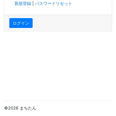
新規登録
|
パスワードリセット
ログイン
©2026 まちたん